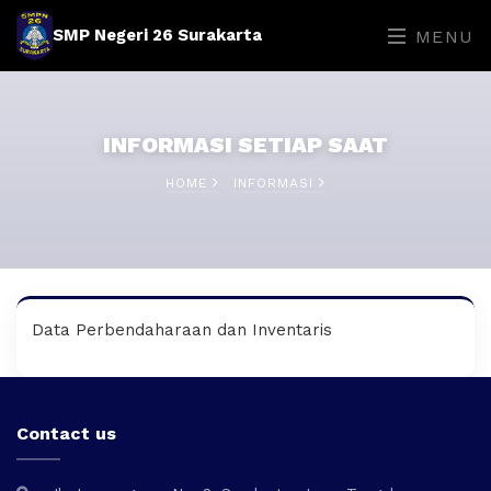
SMP Negeri 26 Surakarta
MENU
INFORMASI SETIAP SAAT
HOME
INFORMASI
Data Perbendaharaan dan Inventaris
Contact us