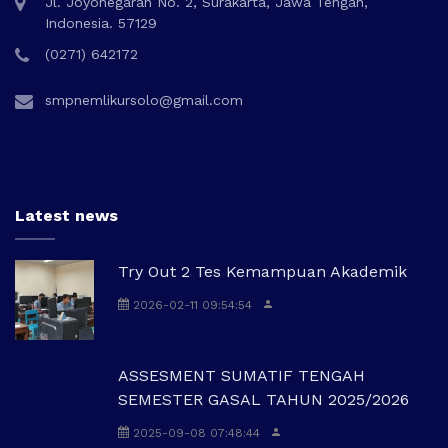
Jl. Joyonegaran No. 2, Surakarta, Jawa Tengah,
Indonesia. 57129
(0271) 642172
smpnemlikursolo@gmail.com
Latest news
Try Out 2 Tes Kemampuan Akademik
2026-02-11 09:54:54
ASSESMENT SUMATIF TENGAH
SEMESTER GASAL TAHUN 2025/2026
2025-09-08 07:48:44