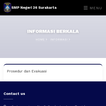
SMP Negeri 26 Surakarta
MENU
INFORMASI BERKALA
HOME
INFORMASI
Prosedur dan Evakuasi
Contact us