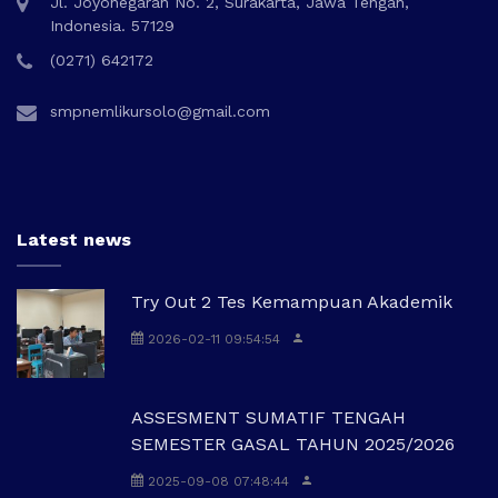
Jl. Joyonegaran No. 2, Surakarta, Jawa Tengah,
Indonesia. 57129
(0271) 642172
smpnemlikursolo@gmail.com
Latest news
Try Out 2 Tes Kemampuan Akademik
2026-02-11 09:54:54
ASSESMENT SUMATIF TENGAH
SEMESTER GASAL TAHUN 2025/2026
2025-09-08 07:48:44