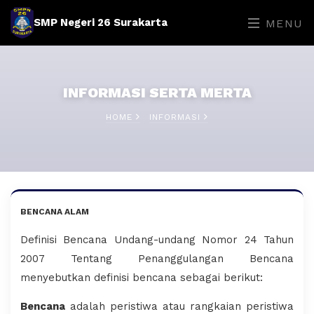
SMP Negeri 26 Surakarta
MENU
INFORMASI SERTA MERTA
HOME
INFORMASI
BENCANA ALAM
Definisi Bencana Undang-undang Nomor 24 Tahun
2007 Tentang Penanggulangan Bencana
menyebutkan definisi bencana sebagai berikut:
Bencana
adalah peristiwa atau rangkaian peristiwa