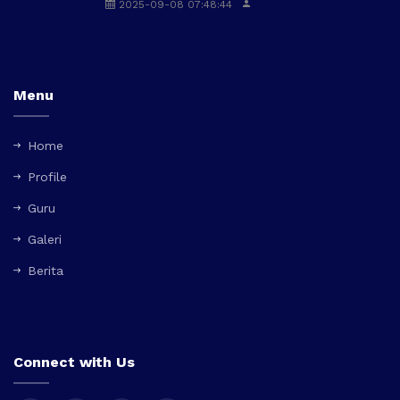
2025-09-08 07:48:44
Menu
Home
Profile
Guru
Galeri
Berita
Connect with Us