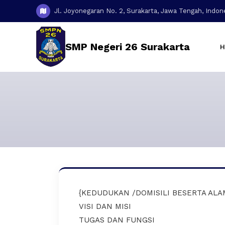
Jl. Joyonegaran No. 2, Surakarta, Jawa Tengah, Indon
SMP Negeri 26 Surakarta
{KEDUDUKAN /DOMISILI BESERTA AL
VISI DAN MISI
TUGAS DAN FUNGSI