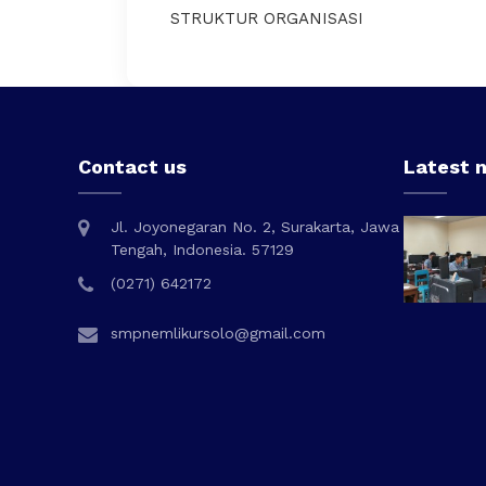
STRUKTUR ORGANISASI
Contact us
Latest 
Jl. Joyonegaran No. 2, Surakarta, Jawa
Tengah, Indonesia. 57129
(0271) 642172
smpnemlikursolo@gmail.com