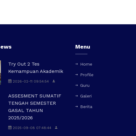
news
Menu
Try Out 2 Tes
Home
Kemampuan Akademik
Profile
2026-02-11 09:54:54
Guru
ASSESMENT SUMATIF
Galeri
TENGAH SEMESTER
Berita
GASAL TAHUN
2025/2026
2025-09-08 07:48:44