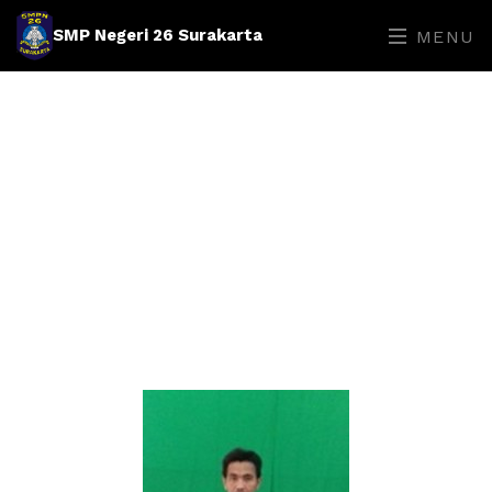
SMP Negeri 26 Surakarta
MENU
Guru
HOME
GURU