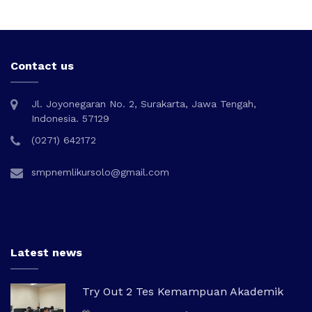
Contact us
Jl. Joyonegaran No. 2, Surakarta, Jawa Tengah,
Indonesia. 57129
(0271) 642172
smpnemlikursolo@gmail.com
Latest news
Try Out 2 Tes Kemampuan Akademik