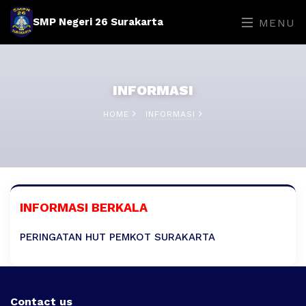
SMP Negeri 26 Surakarta
MENU
INFORMASI
HOME
INFORMASI
INFORMASI BERKALA
PERINGATAN HUT PEMKOT SURAKARTA
Contact us