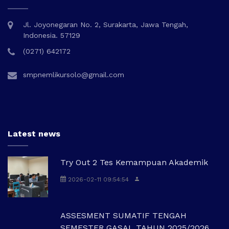
Jl. Joyonegaran No. 2, Surakarta, Jawa Tengah,
Indonesia. 57129
(0271) 642172
smpnemlikursolo@gmail.com
Latest news
Try Out 2 Tes Kemampuan Akademik
2026-02-11 09:54:54
ASSESMENT SUMATIF TENGAH
SEMESTER GASAL TAHUN 2025/2026