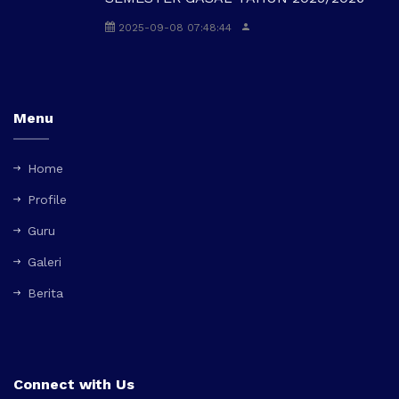
2025-09-08 07:48:44
Menu
Home
Profile
Guru
Galeri
Berita
Connect with Us